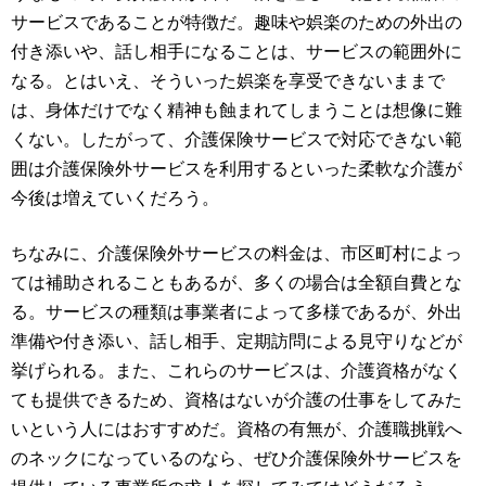
サービスであることが特徴だ。趣味や娯楽のための外出の
付き添いや、話し相手になることは、サービスの範囲外に
なる。とはいえ、そういった娯楽を享受できないままで
は、身体だけでなく精神も蝕まれてしまうことは想像に難
くない。したがって、介護保険サービスで対応できない範
囲は介護保険外サービスを利用するといった柔軟な介護が
今後は増えていくだろう。
ちなみに、介護保険外サービスの料金は、市区町村によっ
ては補助されることもあるが、多くの場合は全額自費とな
る。サービスの種類は事業者によって多様であるが、外出
準備や付き添い、話し相手、定期訪問による見守りなどが
挙げられる。また、これらのサービスは、介護資格がなく
ても提供できるため、資格はないが介護の仕事をしてみた
いという人にはおすすめだ。資格の有無が、介護職挑戦へ
のネックになっているのなら、ぜひ介護保険外サービスを