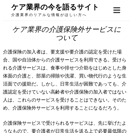
Skip
ケア業界の今を語るサイト
to
介護業界のリアルな情報がほしい方へ
content
ケア業界の介護保険外サービスに
ついて
介護保険の加入者は、要支援や要介護の認定を受けた場
合、国や自治体からの介護サービスを利用できる。受けら
れる介護サービスは、食事や排せつ介助をはじめとした身
体面の介護と、部屋の掃除や洗濯、買い物代行のような生
活面での援助だ。しかし、日常生活が困難であっても、介
護認定を受けていない高齢者や介護保険の加入者ではない
人は、これらのサービスを受けることはできない。そのた
め、介護保険外サービスを利用することになるだろう。
介護保険サービスで受けられるサービスは、先に挙げたよ
うなもので、要介護者が日常生活を送る上で必要最低限の